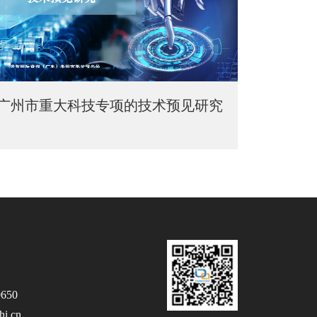
广州市重大科技专项的技术预见研究
650
i.cn