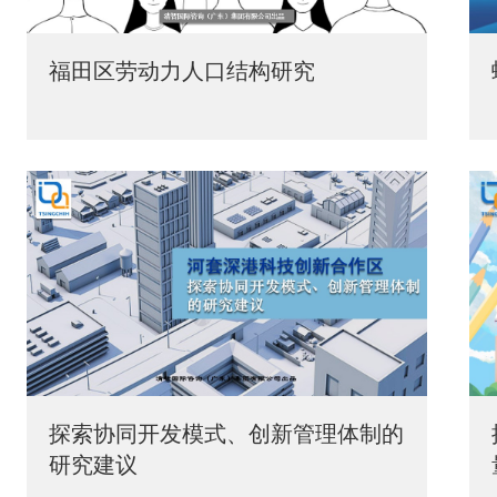
福田区劳动力人口结构研究
探索协同开发模式、创新管理体制的
研究建议