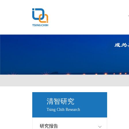
清智研究
Tsing Chih Research
研究报告