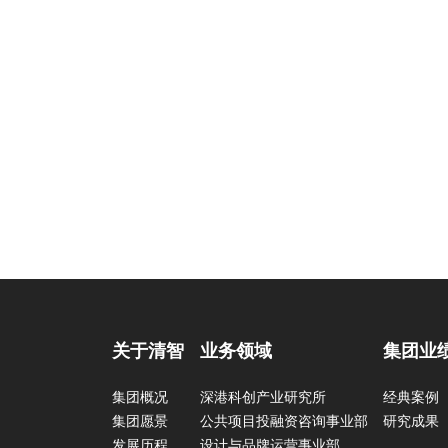
关于清智
业务领域
集团业
集团概况
深港科创产业研究所
经典案例
集团愿景
公共项目投融资咨询事业部
研究成果
发展历程
设计与品牌运营事业部