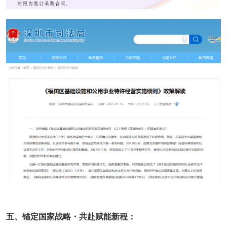
五、锚定国家战略・共赴赋能新程：