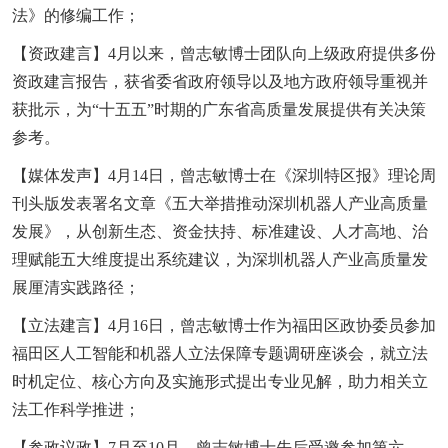
法》的修编工作；
【资政建言】4月以来，曾志敏博士团队向上级政府提供多份
资政建言报告，获省委省政府领导以及地方政府领导重视并
获批示，为“十五五”时期的广东省高质量发展提供有关决策
参考。
【媒体发声】4月14日，曾志敏博士在《深圳特区报》理论周
刊头版发表署名文章《五大举措推动深圳机器人产业高质量
发展》，从创新生态、资金扶持、标准建设、人才高地、治
理赋能五大维度提出系统建议，为深圳机器人产业高质量发
展厘清实践路径；
【立法建言】4月16日，曾志敏博士作为福田区政协委员参加
福田区人工智能和机器人立法保障专题调研座谈会，就立法
时机定位、核心方向及实施形式提出专业见解，助力相关立
法工作科学推进；
【参政议政】7月至10月，曾志敏博士先后受邀参加第六