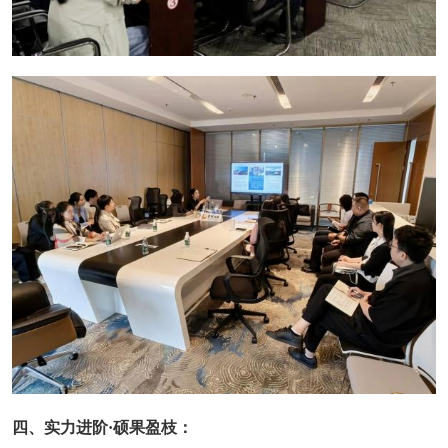
四、实力进阶·硕果盈枝：