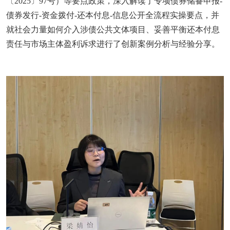
〔2025〕97号）等要点政策，深入解读了专项债券储备申报-
债券发行-资金拨付-还本付息-信息公开全流程实操要点，并
就社会力量如何介入涉债公共文体项目、妥善平衡还本付息
责任与市场主体盈利诉求进行了创新案例分析与经验分享。